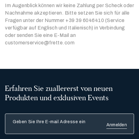
Im Augenblick können wir keine Zahlung per Scheck oder
Nachnahme akzeptieren. Bitte setzen Sie sich für alle
Fragen unter der Nummer +39 39 6046410 (Service
verfügbar auf Englisch und Italienisch) in Verbindung
oder senden Sie eine E-Mail an
customerservice@frette.com
Erfahren Sie zuallererst von neuen
Produkten und exklusiven Events
Geben Sie Ihre E-mail Adresse ein