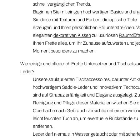
schnell vergänglichen Trends.
Beginnen Sie mit einigen hochwertigen Basics und er
Sie diese mit Texturen und Farben, die optische Tiefe
erzeugen und Ihren persönlichen Stil unterstreichen. V
eleganten
dekorativen Kissen
zu luxuriösen
Raumdüft
Ihnen Frette alles, um Ihr Zuhause aufzuwerten und j
Moment besonders zu machen.
Wie reinige und pflege ich Frette Untersetzer und Tischsets a
Leder?
Unsere strukturierten Tischaccessoires, darunter Artik
hochwertigem Saddle-Leder und innovativem Tecnocu
sind auf Strapazierfähigkeit und Eleganz ausgelegt. Zu
Reinigung und Pflege dieser Materialien wischen Sie d
Oberfläche nach Gebrauch vorsichtig mit einem weich
leicht feuchten Tuch ab, um eventuelle Rückstände zu
entfernen.
Leder darf niemals in Wasser getaucht oder mit scharf