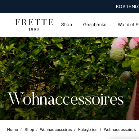
KOSTENLO
Shop
Geschenke
World of F
Wohnaccessoires
Home
Shop
Wohnaccessoires
Kategorien
Wohnaccessoires