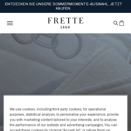
ENTDECKEN SIE UNSERE SOMMERMOMENTE-AUSWAHL. JETZT
KAUFEN.
We use cookies, including third party cookies, for operational
purposes, statistical analysis, to personalise your experience, provide
you with marketing content tailored to your interests, and to analyse
the performance of our website and advertising campaigns. You can
accept these cookies by clicking "Accept all", or refuse them on