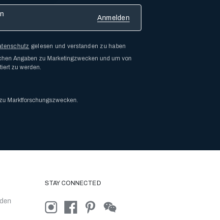
atenschutz
gelesen und verstanden zu haben
lichen Angaben zu Marketingzwecken und um von
iert zu werden.
 zu Marktforschungszwecken.
STAY CONNECTED
nden