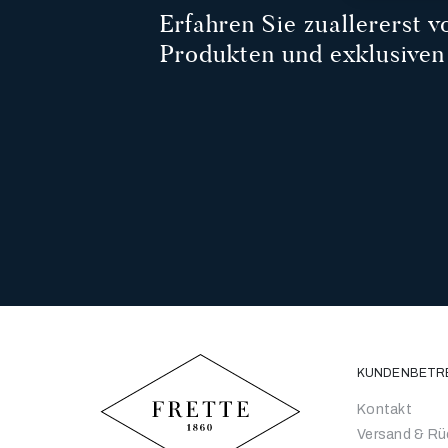
Erfahren Sie zuallererst 
Produkten und exklusiven
KUNDENBETR
Kontakt
Versand & R