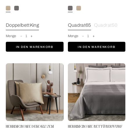
SavageBeige
DoppelbettKing
Quadrat65
Quadrat50
Menge
-
1
+
Menge
-
1
+
IN DEN WARENKORB
IN DEN WARENKORB
HERRINGBONE DEKOKISSEN
HERRINGBONE BETTÜBERWURF