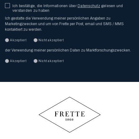
Ich bestätige, die Informationen über
Datenschutz
gelesen und
verstanden zu haben
Ich gestatte die Verwendung meiner persönlichen Angaben zu
Marketingzwecken und um von Frette per Post, email und SMS / MMS
kontaktiert zu werden.
Akzeptiert
Nicht akzeptiert
der Verwendung meiner persönlichen Daten zu Marktforschungszwecken.
Akzeptiert
Nicht akzeptiert