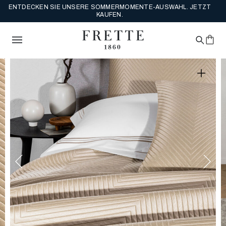
KOSTENLOSEN VERSAND AUF ALLE VOLLPREIS BESTELLUNGEN.
JETZT SHOPPEN.