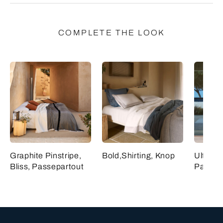
COMPLETE THE LOOK
Graphite Pinstripe,
Bold,Shirting, Knop
Ultimat
Bliss, Passepartout
Passep