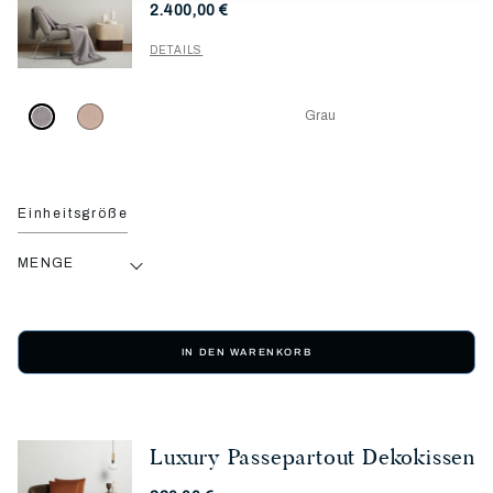
2.400,00 €
DETAILS
Grau
Einheitsgröße
MENGE
IN DEN WARENKORB
Luxury Passepartout Dekokissen