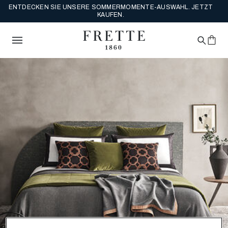
ENTDECKEN SIE UNSERE SOMMERMOMENTE-AUSWAHL. JETZT
KAUFEN.