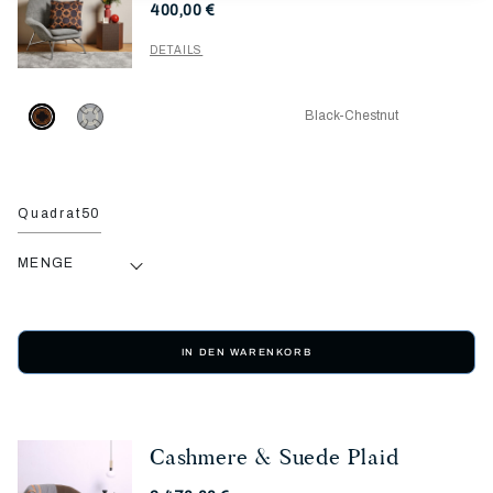
400,00 €
DETAILS
Black-Chestnut
Quadrat50
MENGE
IN DEN WARENKORB
Cashmere & Suede Plaid