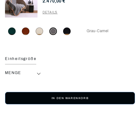
2.470,00 €
DETAILS
Grau-Camel
Einheitsgröße
MENGE
IN DEN WARENKORB