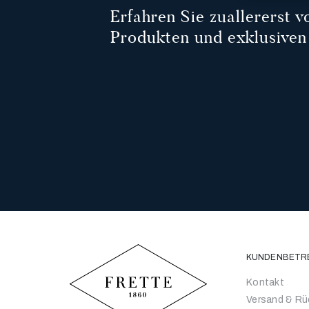
Erfahren Sie zuallererst 
Produkten und exklusiven
KUNDENBETR
Kontakt
Versand & R