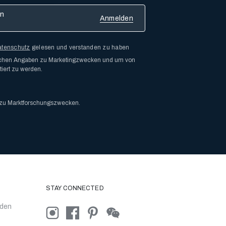
atenschutz
gelesen und verstanden zu haben
lichen Angaben zu Marketingzwecken und um von
iert zu werden.
 zu Marktforschungszwecken.
STAY CONNECTED
nden