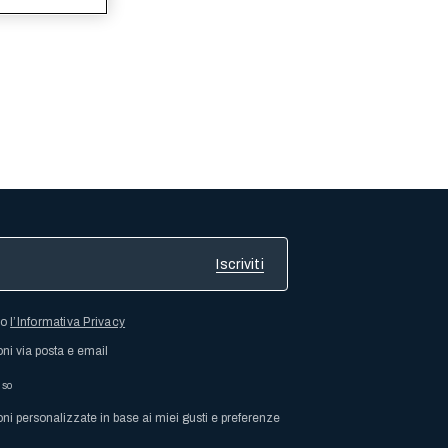
so
l’Informativa Privacy
oni via posta e email
nso
oni personalizzate in base ai miei gusti e preferenze