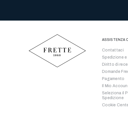
ASSISTENZA C
Contattaci
Spedizione e
Diritto di rec
Domande Fre
Pagamento
Il Mio Accoun
Seleziona il 
Spedizione
Cookie Cent