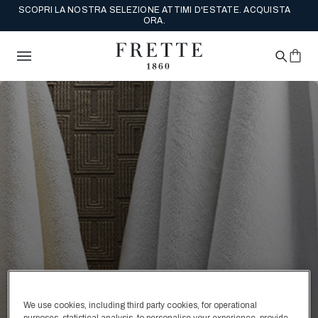
SCOPRI LA NOSTRA SELEZIONE ATTIMI D'ESTATE. ACQUISTA
ORA.
We use cookies, including third party cookies, for operational
purposes, statistical analysis, to personalise your experience, provide