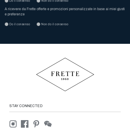
Do il consenso
Non do il consenso
A ricevere da Frette offerte e promozioni personalizzate in base ai miei gusti
e preferenze
Do il consenso
Non do il consenso
STAY CONNECTED