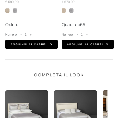
€ 580,00
€ 670,00
Savage Beige
Oxford
Quadrato65
Numero
-
1
+
Numero
-
1
+
AGGIUNGI AL CARRELLO
AGGIUNGI AL CARRELLO
COMPLETA IL LOOK