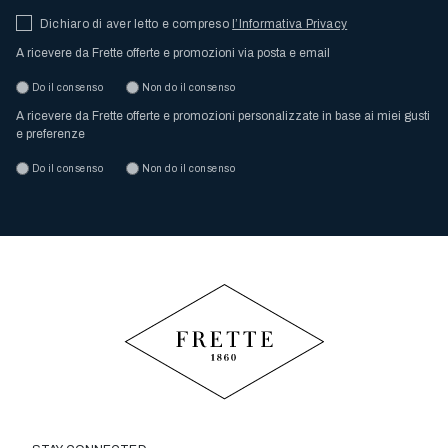
Dichiaro di aver letto e compreso
l’Informativa Privacy
A ricevere da Frette offerte e promozioni via posta e email
Do il consenso
Non do il consenso
A ricevere da Frette offerte e promozioni personalizzate in base ai miei gusti
e preferenze
Do il consenso
Non do il consenso