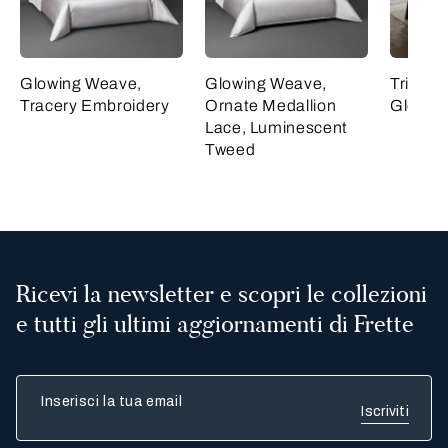
Glowing Weave,
Glowing Weave,
Triplo 
Tracery Embroidery
Ornate Medallion
Glowin
Lace, Luminescent
Tweed
Ricevi la newsletter e scopri le collezioni
e tutti gli ultimi aggiornamenti di Frette
Inserisci la tua email