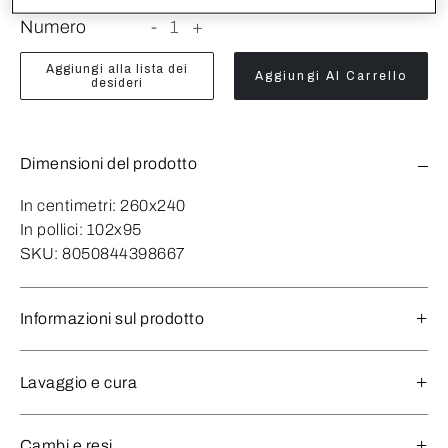
Numero
-
1
+
Aggiungi alla lista dei
Aggiungi Al Carrello
desideri
Dimensioni del prodotto
In centimetri:
260x240
In pollici:
102x95
SKU:
8050844398667
Informazioni sul prodotto
Lavaggio e cura
Cambi e resi