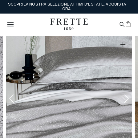
SCOPRI LA NOSTRA SELEZIONE ATTIMI D'ESTATE. ACQUISTA
ORA.