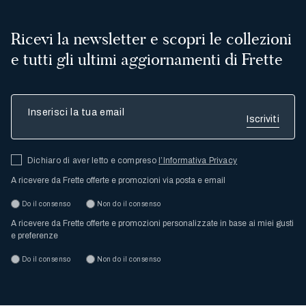
Ricevi la newsletter e scopri le collezioni
e tutti gli ultimi aggiornamenti di Frette
Inserisci la tua email
Dichiaro di aver letto e compreso
l’Informativa Privacy
A ricevere da Frette offerte e promozioni via posta e email
Do il consenso
Non do il consenso
A ricevere da Frette offerte e promozioni personalizzate in base ai miei gusti
e preferenze
Do il consenso
Non do il consenso