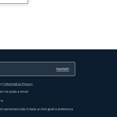
so
l’Informativa Privacy
oni via posta e email
nso
oni personalizzate in base ai miei gusti e preferenze