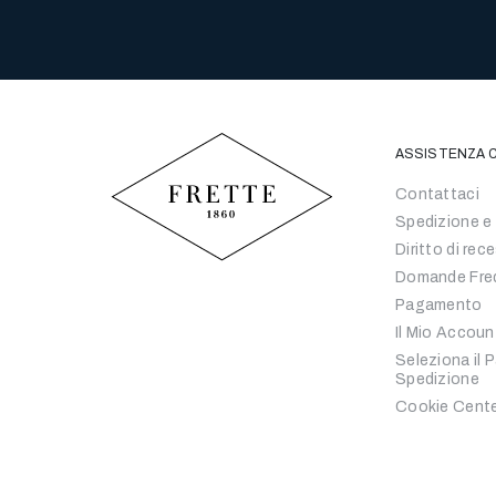
ASSISTENZA C
Contattaci
Spedizione e
Diritto di rec
Domande Fre
Pagamento
Il Mio Accoun
Seleziona il 
Spedizione
Cookie Cent