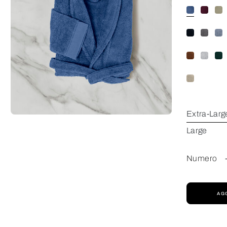
Extra-Larg
Large
Numero
AG