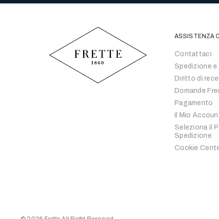
ASSISTENZA C
Contattaci
Spedizione e
Diritto di rec
Domande Fre
Pagamento
Il Mio Accoun
Seleziona il 
Spedizione
Cookie Cent