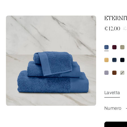
ETERNI
€ 12,00
€
Lavetta
Numero