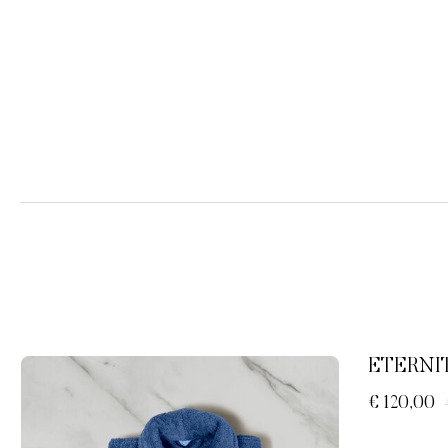
ETERNI
€ 120,00