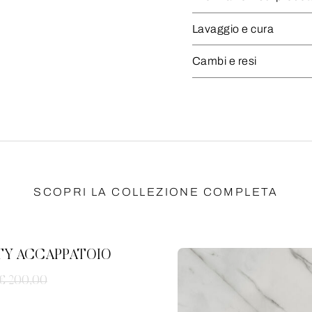
Lavaggio e cura
Cambi e resi
SCOPRI LA COLLEZIONE COMPLETA
TY ACCAPPATOIO
€ 200,00