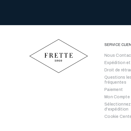
SERVICE CLIE
Nous Contac
Expédition et
Droit de rétr
Questions le
fréquentes
Paiement
Mon Compte
Sélectionnez
d'expédition
Cookie Cent