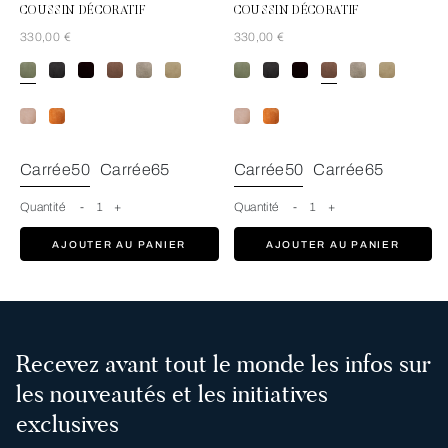
COUSSIN DÉCORATIF
COUSSIN DÉCORATIF
330,00 €
330,00 €
TranquilGreen
Carrée50
Carrée65
Carrée50
Carrée65
Quantité
-
1
+
Quantité
-
1
+
AJOUTER AU PANIER
AJOUTER AU PANIER
Recevez avant tout le monde les infos sur
les nouveautés et les initiatives
exclusives