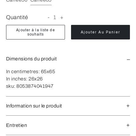
Quantité
-
1
+
Ajouter à la liste de
Ajouter Au Panier
souhaits
Dimensions du produit
In centimetres:
65x65
In inches:
26x26
sku:
8053874041947
Information sur le produit
Entretien