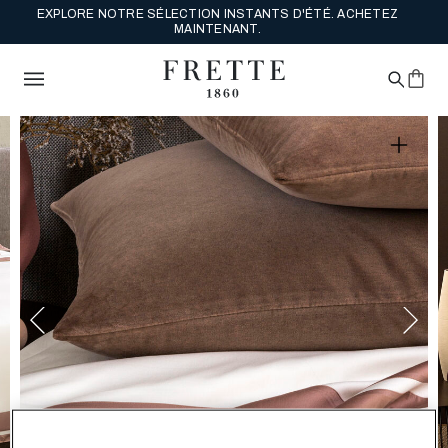
PROFITEZ DE LA LIVRAISON GRATUITE SUR VOS COMMANDES À
PRIX PLEIN. ACHETEZ.