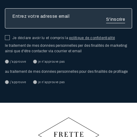
Entrez votre adresse email
Je déclare avoir lu et compris la
politique de confidentialité
le traitement de mes données personnelles per des finalités de marketing
ainsi que d'être contacter via courrier et email
j'approuve
je n'approuve pas
au traitement de mes données personnelles pour des finalités de profilage
j'approuve
je n'approuve pas