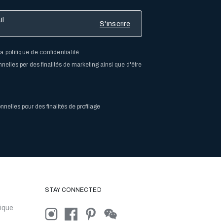
la
politique de confidentialité
elles per des finalités de marketing ainsi que d'être
elles pour des finalités de profilage
STAY CONNECTED
ique