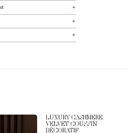
it
LUXURY CASHMERE
VELVET COUSSIN
DÉCORATIF