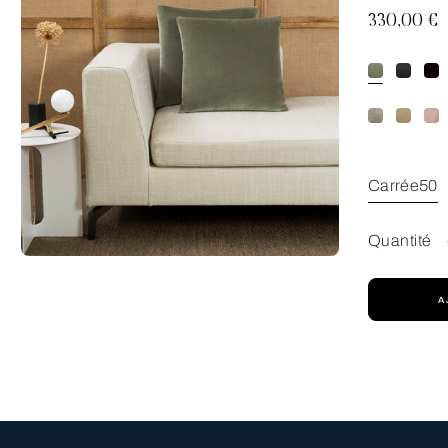
330,00 €
Carrée50
Quantité
A