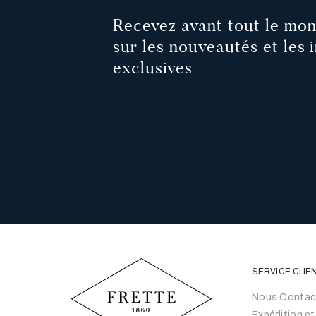
Recevez avant tout le mon
sur les nouveautés et les i
exclusives
SERVICE CLIE
Nous Contac
Expédition et