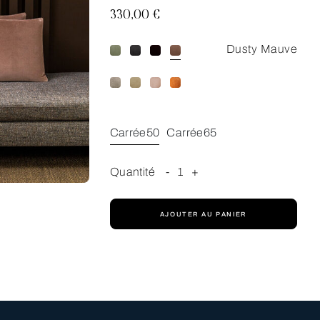
330,00 €
Dusty Mauve
Carrée50
Carrée65
Quantité
-
1
+
AJOUTER AU PANIER