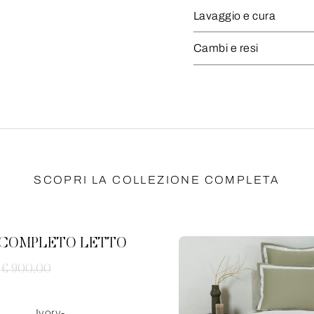
Lavaggio e cura
Cambi e resi
SCOPRI LA COLLEZIONE COMPLETA
 COMPLETO LETTO
€ 900,00
Ivory-