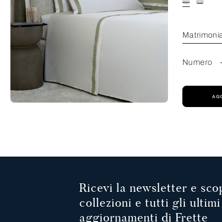
Matrimoni
Numero
AG
Ricevi la newsletter e scop
collezioni e tutti gli ultimi
aggiornamenti di Frette