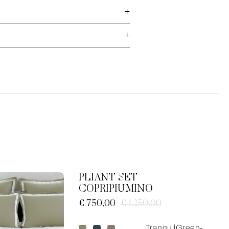
PLIANT SET
COPRIPIUMINO
€ 750,00
€ 1.250,00
TranquilGreen-