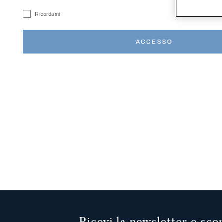
Ricordami
HAI DIMEN
ACCESSO
Ricevi la newsletter e scop