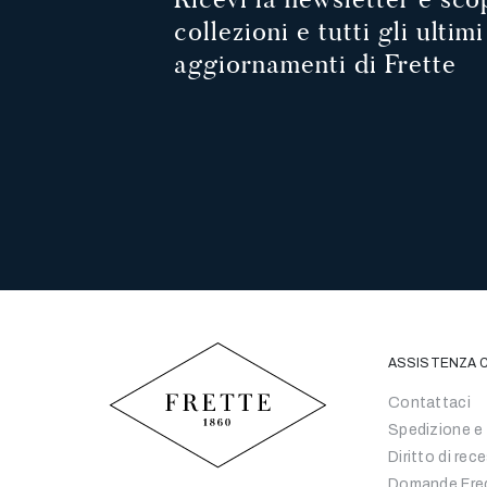
collezioni e tutti gli ultimi
aggiornamenti di Frette
ASSISTENZA C
Contattaci
Spedizione e
Diritto di rec
Domande Fre