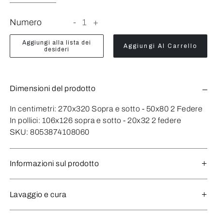
Numero
-
1
+
Aggiungi alla lista dei
Aggiungi Al Carrello
desideri
Dimensioni del prodotto
In centimetri:
270x320 Sopra e sotto - 50x80 2 Federe
In pollici:
106x126 sopra e sotto - 20x32 2 federe
SKU:
8053874108060
Informazioni sul prodotto
Lavaggio e cura