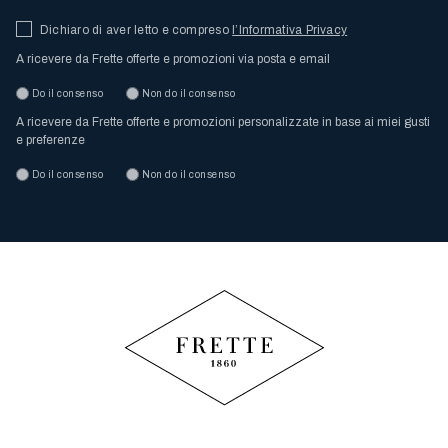
Dichiaro di aver letto e compreso
l’Informativa Privacy
A ricevere da Frette offerte e promozioni via posta e email
Do il consenso
Non do il consenso
A ricevere da Frette offerte e promozioni personalizzate in base ai miei gusti
e preferenze
Do il consenso
Non do il consenso