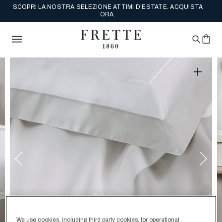
SCOPRI LA NOSTRA SELEZIONE ATTIMI D'ESTATE. ACQUISTA
ORA.
We use cookies, including third party cookies, for operational