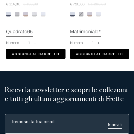
€ 114,00
€ 190,00
€ 720,00
€ 1.200,00
Bianco-Mineral
Quadrato65
Matrimoniale*
Numero
-
1
+
Numero
-
1
+
AGGIUNGI AL CARRELLO
AGGIUNGI AL CARRELLO
Ricevi la newsletter e scopri le collezioni
e tutti gli ultimi aggiornamenti di Frette
Inserisci la tua email