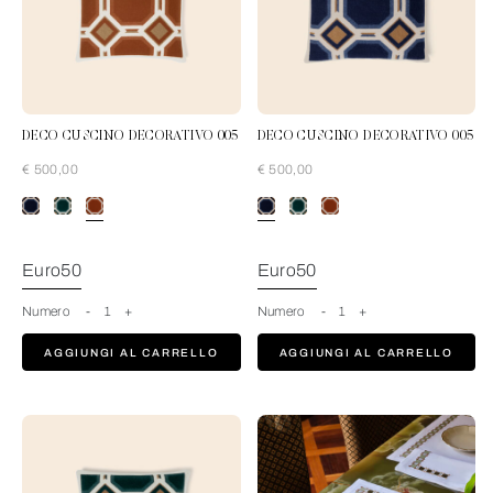
DECO CUSCINO DECORATIVO 005
DECO CUSCINO DECORATIVO 005
€ 500,00
€ 500,00
Rust-Tan
Euro50
Euro50
Numero
-
1
+
Numero
-
1
+
AGGIUNGI AL CARRELLO
AGGIUNGI AL CARRELLO