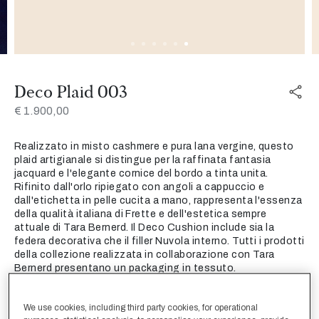
Deco Plaid 003
€ 1.900,00
Realizzato in misto cashmere e pura lana vergine, questo
plaid artigianale si distingue per la raffinata fantasia
jacquard e l'elegante cornice del bordo a tinta unita.
Rifinito dall'orlo ripiegato con angoli a cappuccio e
dall'etichetta in pelle cucita a mano, rappresenta l'essenza
della qualità italiana di Frette e dell'estetica sempre
attuale di Tara Bernerd. Il Deco Cushion include sia la
federa decorativa che il filler Nuvola interno. Tutti i prodotti
della collezione realizzata in collaborazione con Tara
Bernerd presentano un packaging in tessuto.
Vedi il packaging esclusivo
We use cookies, including third party cookies, for operational