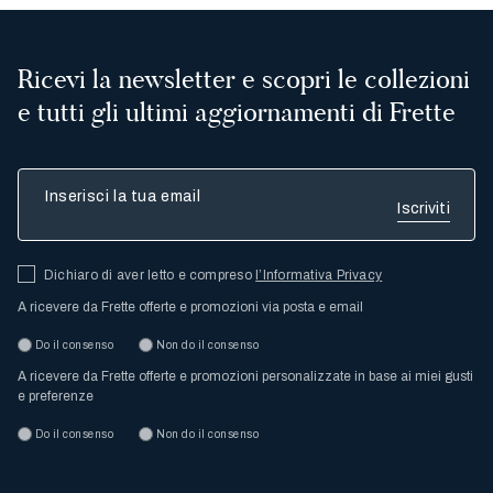
Ricevi la newsletter e scopri le collezioni
e tutti gli ultimi aggiornamenti di Frette
Inserisci la tua email
Dichiaro di aver letto e compreso
l’Informativa Privacy
A ricevere da Frette offerte e promozioni via posta e email
Do il consenso
Non do il consenso
A ricevere da Frette offerte e promozioni personalizzate in base ai miei gusti
e preferenze
Do il consenso
Non do il consenso