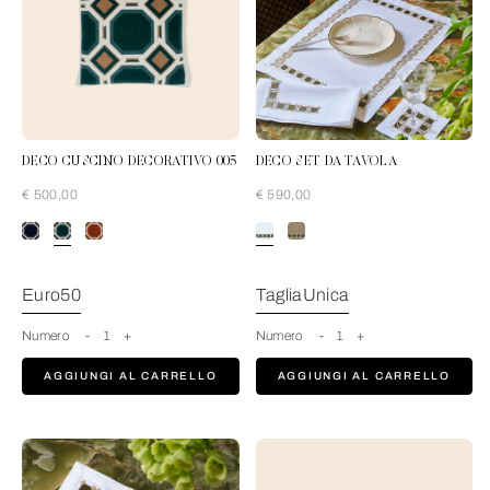
DECO CUSCINO DECORATIVO 005
DECO SET DA TAVOLA
€ 500,00
€ 590,00
PineForest-Tan
Euro50
TagliaUnica
Numero
-
1
+
Numero
-
1
+
AGGIUNGI AL CARRELLO
AGGIUNGI AL CARRELLO