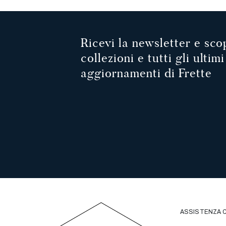
1
2
3
Ricevi la newsletter e scop
collezioni e tutti gli ultimi
aggiornamenti di Frette
ASSISTENZA C