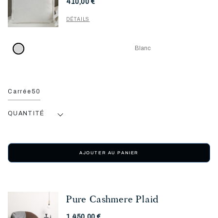
410,00 €
DÉTAILS
Blanc
Carrée50
QUANTITÉ
AJOUTER AU PANIER
Pure Cashmere Plaid
1.450,00 €