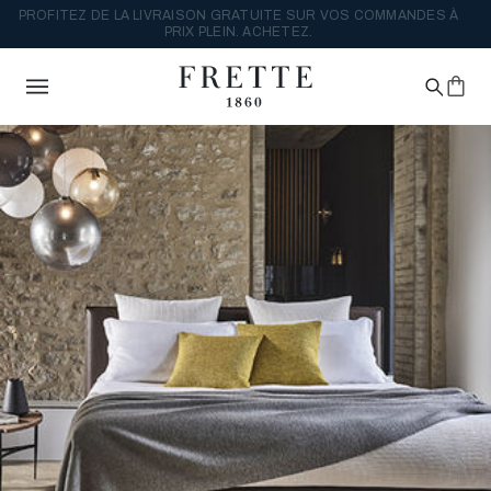
PROFITEZ DE LA LIVRAISON GRATUITE SUR VOS COMMANDES À
PRIX PLEIN. ACHETEZ.