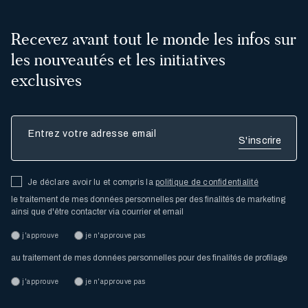
Recevez avant tout le monde les infos sur
les nouveautés et les initiatives
exclusives
Entrez votre adresse email
Je déclare avoir lu et compris la
politique de confidentialité
le traitement de mes données personnelles per des finalités de marketing
ainsi que d'être contacter via courrier et email
j'approuve
je n'approuve pas
au traitement de mes données personnelles pour des finalités de profilage
j'approuve
je n'approuve pas