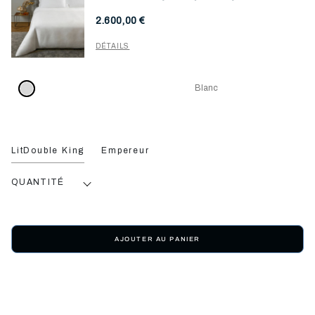
2.600,00 €
DÉTAILS
Blanc
LitDouble King
Empereur
QUANTITÉ
AJOUTER AU PANIER