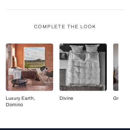
COMPLETE THE LOOK
Luxury Earth,
Divine
Grace,
Domino