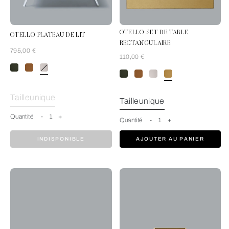
OTELLO SET DE TABLE
OTELLO PLATEAU DE LIT
RECTANGULAIRE
795,00 €
110,00 €
GrisClair
Tailleunique
Tailleunique
Quantité
-
1
+
Quantité
-
1
+
INDISPONIBLE
AJOUTER AU PANIER