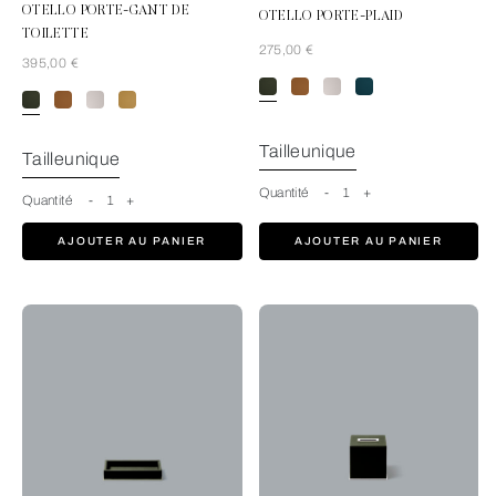
OTELLO PORTE-GANT DE
OTELLO PORTE-PLAID
TOILETTE
275,00 €
395,00 €
ForestGreen
Tailleunique
Tailleunique
Quantité
-
1
+
Quantité
-
1
+
AJOUTER AU PANIER
AJOUTER AU PANIER