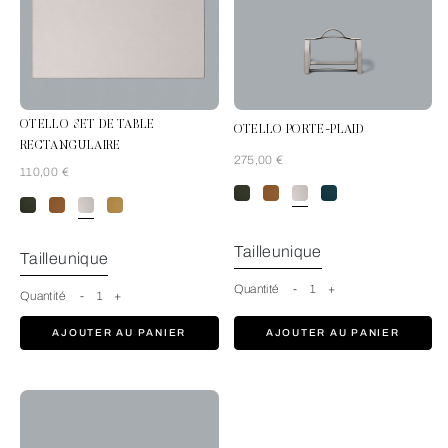
OTELLO SET DE TABLE
OTELLO PORTE-PLAID
RECTANGULAIRE
275,00 €
110,00 €
GrisClair
Tailleunique
Tailleunique
Quantité
-
1
+
Quantité
-
1
+
AJOUTER AU PANIER
AJOUTER AU PANIER