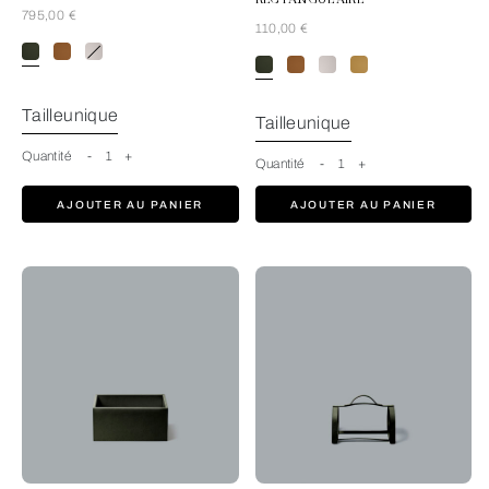
RECTANGULAIRE
795,00 €
110,00 €
ForestGreen
Tailleunique
Tailleunique
Quantité
-
1
+
Quantité
-
1
+
AJOUTER AU PANIER
AJOUTER AU PANIER