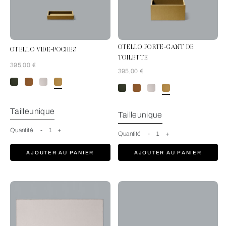
OTELLO PORTE-GANT DE
OTELLO VIDE-POCHES
TOILETTE
395,00 €
395,00 €
Mustard
Tailleunique
Tailleunique
Quantité
-
1
+
Quantité
-
1
+
AJOUTER AU PANIER
AJOUTER AU PANIER