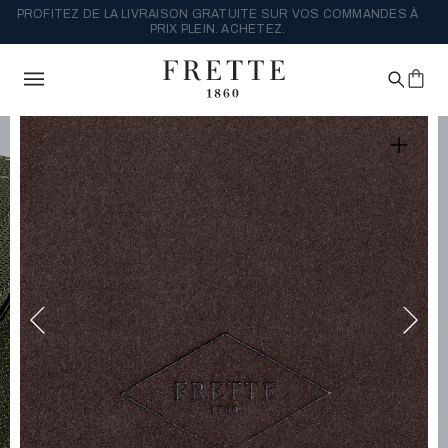
PROFITEZ DE LA LIVRAISON GRATUITE SUR VOS COMMANDES À
PRIX PLEIN. ACHETEZ.