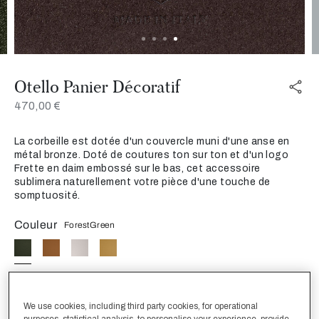
Otello Panier Décoratif
470,00 €
La corbeille est dotée d'un couvercle muni d'une anse en
métal bronze. Doté de coutures ton sur ton et d'un logo
Frette en daim embossé sur le bas, cet accessoire
sublimera naturellement votre pièce d'une touche de
somptuosité.
Couleur
ForestGreen
Taille
We use cookies, including third party cookies, for operational
Tailleunique
purposes, statistical analysis, to personalise your experience, provide