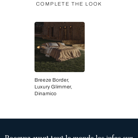
COMPLETE THE LOOK
Breeze Border,
Luxury Glimmer,
Dinamico
Recevez avant tout le monde les infos sur