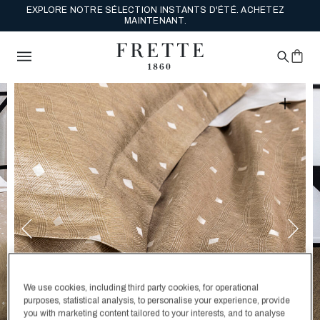
PROFITEZ DE LA LIVRAISON GRATUITE SUR VOS COMMANDES À
PRIX PLEIN. ACHETEZ.
We use cookies, including third party cookies, for operational
purposes, statistical analysis, to personalise your experience, provide
you with marketing content tailored to your interests, and to analyse