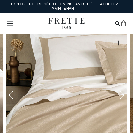
EXPLORE NOTRE SÉLECTION INSTANTS D'ÉTÉ. ACHETEZ
MAINTENANT.