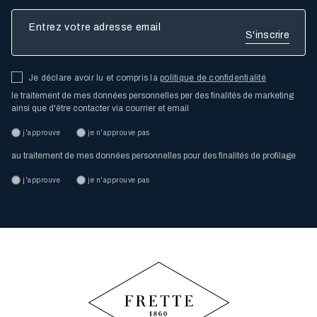
Entrez votre adresse email
Je déclare avoir lu et compris la
politique de confidentialité
le traitement de mes données personnelles per des finalités de marketing
ainsi que d'être contacter via courrier et email
j'approuve
je n'approuve pas
au traitement de mes données personnelles pour des finalités de profilage
j'approuve
je n'approuve pas