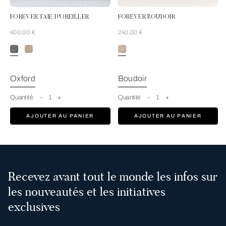
FOREVER TAIE D'OREILLER
FOREVER BOUDOIR
400,00 €
240,00 €
Gris-Marron
Oxford
Boudoir
Quantité
-
1
+
Quantité
-
1
+
AJOUTER AU PANIER
AJOUTER AU PANIER
Recevez avant tout le monde les infos sur
les nouveautés et les initiatives
exclusives