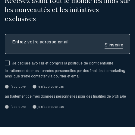
Recevez avant tout le monde les infos sur
les nouveautés et les initiatives
exclusives
Entrez votre adresse email
Je déclare avoir lu et compris la
politique de confidentialité
le traitement de mes données personnelles per des finalités de marketing
ainsi que d'être contacter via courrier et email
j'approuve
je n'approuve pas
au traitement de mes données personnelles pour des finalités de profilage
j'approuve
je n'approuve pas