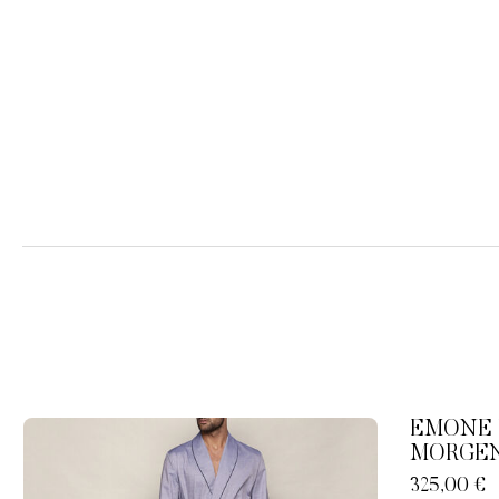
EMONE
MORGE
325,00 €