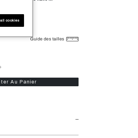
all cookies
Guide des tailles
+
ter Au Panier