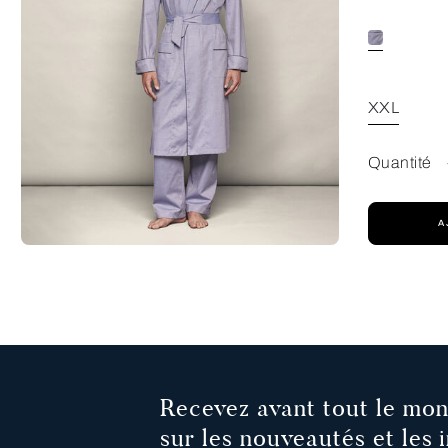
XXL
Quantité
A
Recevez avant tout le mon
sur les nouveautés et les i