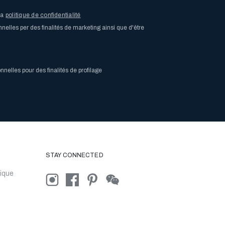
la
politique de confidentialité
elles per des finalités de marketing ainsi que d'être
elles pour des finalités de profilage
STAY CONNECTED
ique